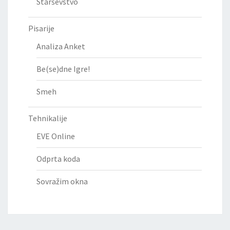
Starševstvo
Pisarije
Analiza Anket
Be(se)dne Igre!
Smeh
Tehnikalije
EVE Online
Odprta koda
Sovražim okna