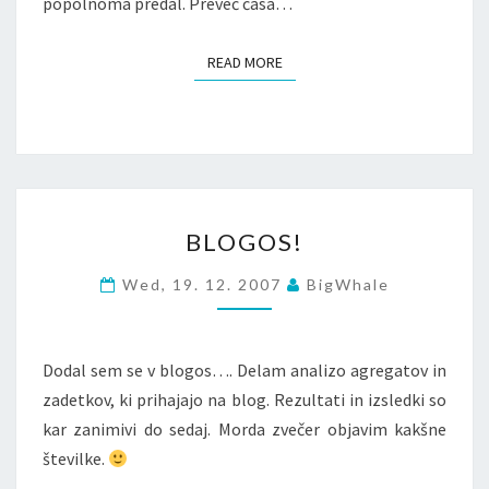
popolnoma predal. Preveč časa…
READ MORE
READ MORE
BLOGOS!
BLOGOS!
Wed, 19. 12. 2007
BigWhale
Dodal sem se v blogos…. Delam analizo agregatov in
zadetkov, ki prihajajo na blog. Rezultati in izsledki so
kar zanimivi do sedaj. Morda zvečer objavim kakšne
številke.