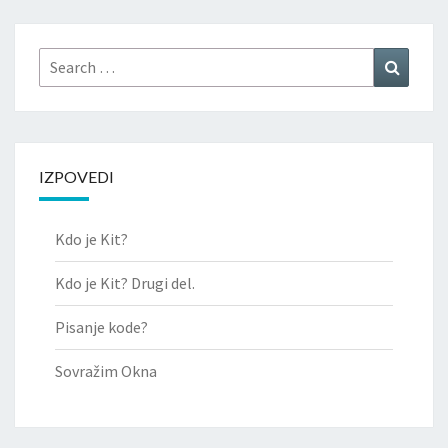
Search
Search
for:
IZPOVEDI
Kdo je Kit?
Kdo je Kit? Drugi del.
Pisanje kode?
Sovražim Okna