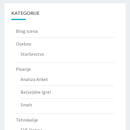
KATEGORIJE
Blog scena
Osebno
Starševstvo
Pisarije
Analiza Anket
Be(se)dne Igre!
Smeh
Tehnikalije