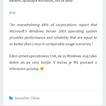
Nevem, vprašajte Microsoft, oni že vedo…
Klik
“An overwhelming 88% of corporations report that
Microsoft’s Windows Server 2003 operating system
provides performance and reliability that are equal to
or better than Linux in comparable usage scenarios.”
Eden izmed uporabnikov trdi, da so Windows vsaj tako
dobre ali pa celo boljše. V bistvu je MS postavil v
inferioren položaj.
Sovražim Okna