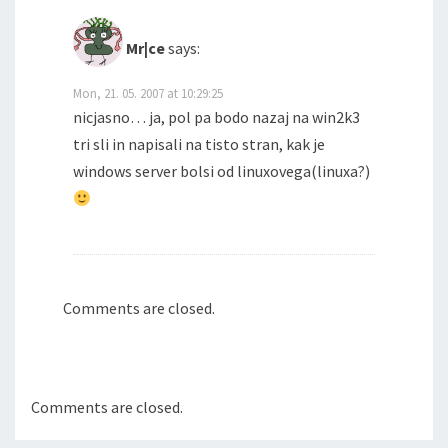
Mr|ce
says:
Mon, 21. 05. 2007 at 10:29:25
nicjasno… ja, pol pa bodo nazaj na win2k3
tri sli in napisali na tisto stran, kak je
windows server bolsi od linuxovega(linuxa?)
Comments are closed.
Comments are closed.