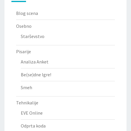
Blog scena
Osebno
Starševstvo
Pisarije
Analiza Anket
Be(se)dne Igre!
Smeh
Tehnikalije
EVE Online
Odprta koda