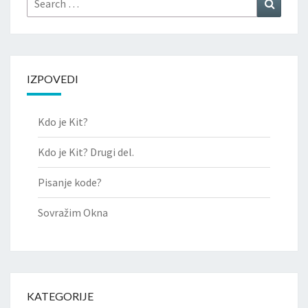
Search
for:
IZPOVEDI
Kdo je Kit?
Kdo je Kit? Drugi del.
Pisanje kode?
Sovražim Okna
KATEGORIJE