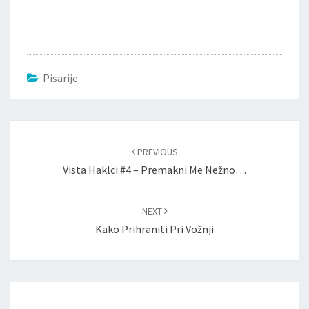
Pisarije
Post
navigation
PREVIOUS
Vista Haklci #4 – Premakni Me Nežno…
NEXT
Kako Prihraniti Pri Vožnji