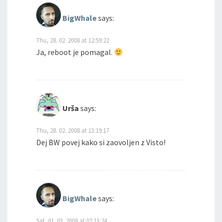
BigWhale
says:
Thu, 28. 02. 2008 at 12:59:22
Ja, reboot je pomagal.
Urša
says:
Thu, 28. 02. 2008 at 13:19:17
Dej BW povej kako si zaovoljen z Visto!
BigWhale
says:
Sat, 01. 03. 2008 at 07:13:24