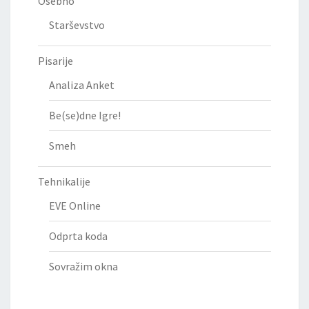
Osebno
Starševstvo
Pisarije
Analiza Anket
Be(se)dne Igre!
Smeh
Tehnikalije
EVE Online
Odprta koda
Sovražim okna