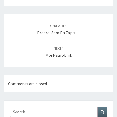
Post
navigation
PREVIOUS
Prebral Sem En Zapis …
NEXT
Moj Nagrobnik
Comments are closed.
Search
Search