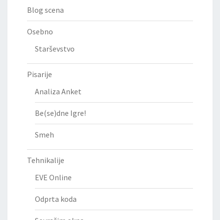
Blog scena
Osebno
Starševstvo
Pisarije
Analiza Anket
Be(se)dne Igre!
Smeh
Tehnikalije
EVE Online
Odprta koda