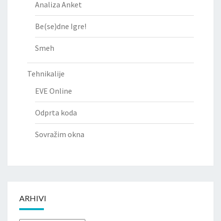
Analiza Anket
Be(se)dne Igre!
Smeh
Tehnikalije
EVE Online
Odprta koda
Sovražim okna
ARHIVI