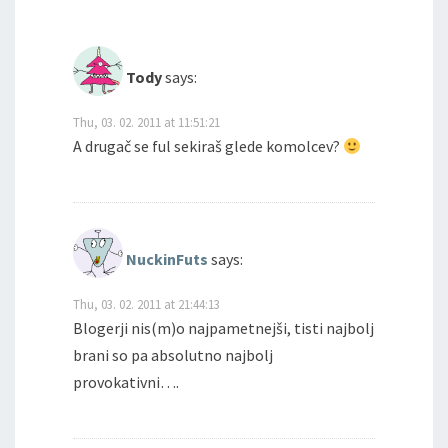
Tody
says:
Thu, 03. 02. 2011 at 11:51:21
A drugač se ful sekiraš glede komolcev?
NuckinFuts
says:
Thu, 03. 02. 2011 at 21:44:13
Blogerji nis(m)o najpametnejši, tisti najbolj
brani so pa absolutno najbolj
provokativni….