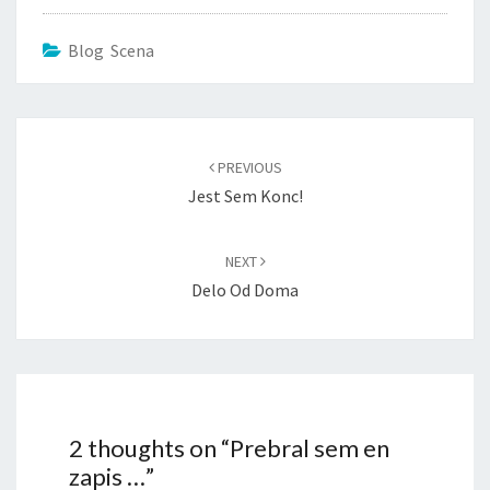
Blog Scena
Post
navigation
PREVIOUS
Jest Sem Konc!
NEXT
Delo Od Doma
2 thoughts on “
Prebral sem en
zapis …
”