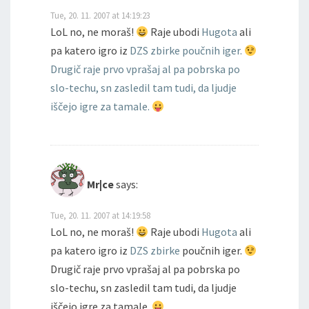
Tue, 20. 11. 2007 at 14:19:23
LoL no, ne moraš!
Raje ubodi
Hugota
ali
pa katero igro iz
DZS zbirke poučnih iger.
Drugič raje prvo vprašaj al pa pobrska po
slo-techu, sn zasledil tam tudi, da ljudje
iščejo igre za tamale.
Mr|ce
says:
Tue, 20. 11. 2007 at 14:19:58
LoL no, ne moraš!
Raje ubodi
Hugota
ali
pa katero igro iz
DZS zbirke
poučnih iger.
Drugič raje prvo vprašaj al pa pobrska po
slo-techu, sn zasledil tam tudi, da ljudje
iščejo igre za tamale.