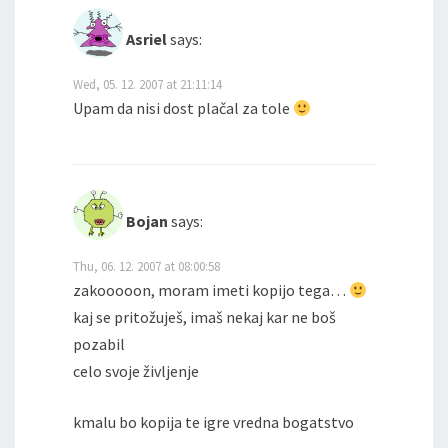
Asriel
says:
Wed, 05. 12. 2007 at 21:11:14
Upam da nisi dost plačal za tole
Bojan
says:
Thu, 06. 12. 2007 at 08:00:58
zakooooon, moram imeti kopijo tega…
kaj se pritožuješ, imaš nekaj kar ne boš
pozabil
celo svoje življenje
kmalu bo kopija te igre vredna bogatstvo