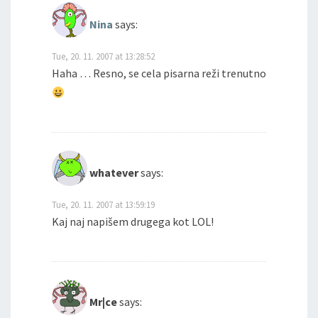
Nina
says:
Tue, 20. 11. 2007 at 13:28:52
Haha … Resno, se cela pisarna reži trenutno
whatever
says:
Tue, 20. 11. 2007 at 13:59:19
Kaj naj napišem drugega kot LOL!
Mr|ce
says: