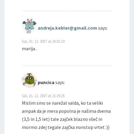
andreja.kebler@gmail.com
says:
Sat, 01. 12. 2007 at 20:03:19
marija..
puncica
says:
Sat, 01. 12. 2007 at 21:29:25
Mislim smo se narežal valda, ko ta veliki
ampak da je mera popolna je našima dvema
(3,5 in 1,5 let) tale zajček blazno všeč in
mormo zdej tegale zajčka nonstop vrtet :))