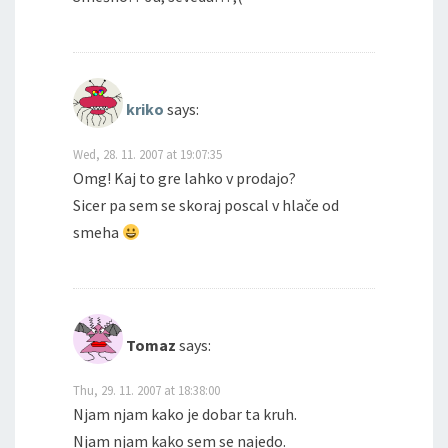
kriko
says:
Wed, 28. 11. 2007 at 19:07:35
Omg! Kaj to gre lahko v prodajo?
Sicer pa sem se skoraj poscal v hlače od
smeha
Tomaz
says:
Thu, 29. 11. 2007 at 18:38:00
Njam njam kako je dobar ta kruh.
Njam njam kako sem se najedo.