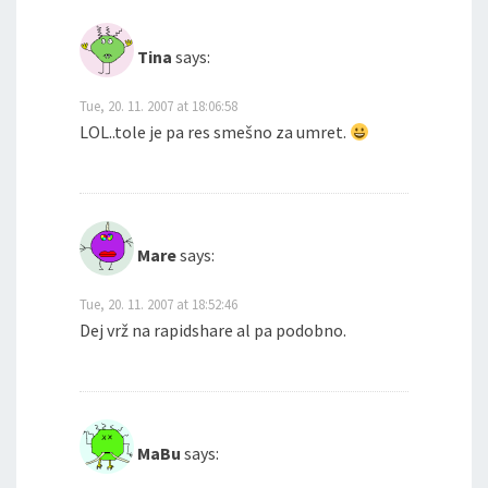
Tina
says:
Tue, 20. 11. 2007 at 18:06:58
LOL..tole je pa res smešno za umret.
Mare
says:
Tue, 20. 11. 2007 at 18:52:46
Dej vrž na rapidshare al pa podobno.
MaBu
says: