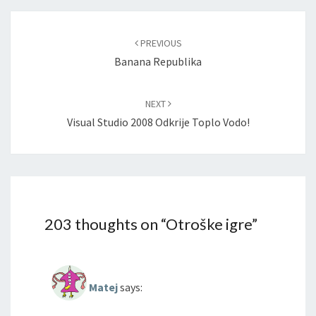
Post
navigation
PREVIOUS
Banana Republika
NEXT
Visual Studio 2008 Odkrije Toplo Vodo!
203 thoughts on “
Otroške igre
”
Matej
says: