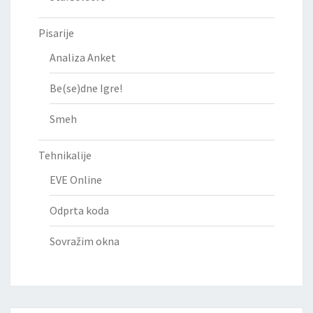
Pisarije
Analiza Anket
Be(se)dne Igre!
Smeh
Tehnikalije
EVE Online
Odprta koda
Sovražim okna