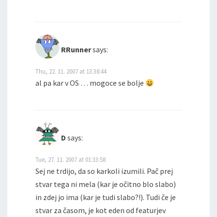
RRunner
says:
Thu, 22. 11. 2007 at 13:38:44
al pa kar v OS … mogoce se bolje
D
says:
Tue, 27. 11. 2007 at 01:33:58
Sej ne trdijo, da so karkoli izumili. Pač prej
stvar tega ni mela (kar je očitno blo slabo)
in zdej jo ima (kar je tudi slabo?!). Tudi če je
stvar za časom, je kot eden od featurjev