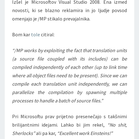
Izšel je Microsoftov Visual Studio 2008. Ena izmed
novosti, ki se blazno reklamira in jo ljudje povsod
omenjajo je /MP stikalo prevajalnika.
Bom kar
tole
citiral:
“/MP works by exploiting the fact that translation units
(a source file coupled with its includes) can be
compiled independently of each other (up to link time
where all object files need to be present). Since we can
compile each translation unit independently, we can
parallelize the compilation by spawning multiple
processes to handle a batch of source files.”
Pri Microsoftu prav prijetno presenečajo s takšnimi
brilijantnimi idejami. Lahko bi jim rekel,
“No shit,
Sherlocks”
ali pa kar,
“Excellent work Einsteins!”