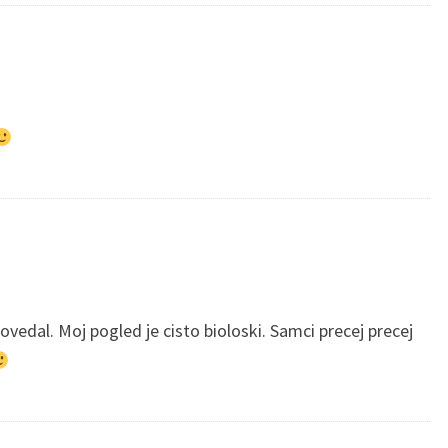
ovedal. Moj pogled je cisto bioloski. Samci precej precej