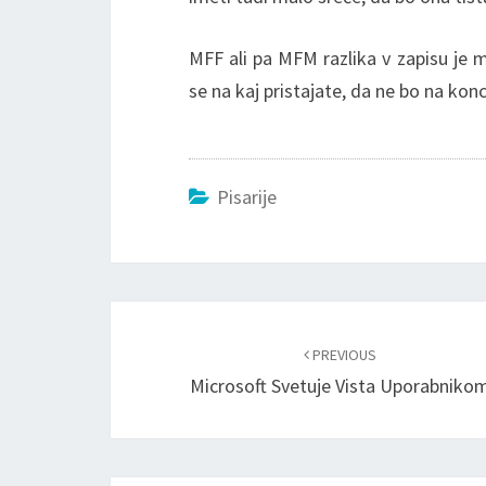
MFF ali pa MFM razlika v zapisu je 
se na kaj pristajate, da ne bo na kon
Pisarije
Post
navigation
PREVIOUS
Microsoft Svetuje Vista Uporabniko