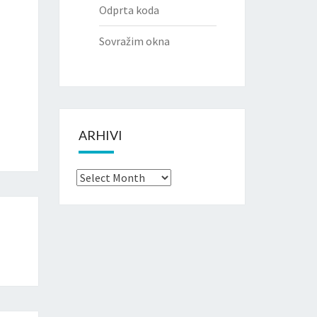
Odprta koda
Sovražim okna
ARHIVI
Arhivi