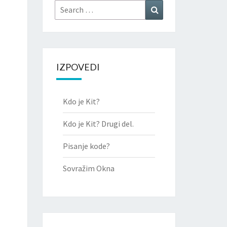
LCEV
Search
Search
for:
IZPOVEDI
Kdo je Kit?
Kdo je Kit? Drugi del.
Pisanje kode?
Sovražim Okna