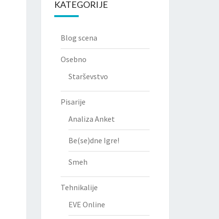
KATEGORIJE
Blog scena
Osebno
Starševstvo
Pisarije
Analiza Anket
Be(se)dne Igre!
Smeh
Tehnikalije
EVE Online